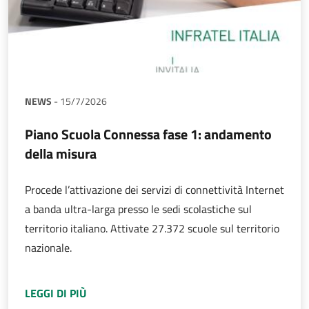
NEWS
-
15/7/2026
Piano Scuola Connessa fase 1: andamento
della misura
Procede l’attivazione dei servizi di connettività Internet
a banda ultra-larga presso le sedi scolastiche sul
territorio italiano. Attivate 27.372 scuole sul territorio
nazionale.
A PROPOSITO DI
PIANO SCUOLA CONNESSA F
LEGGI DI PIÙ