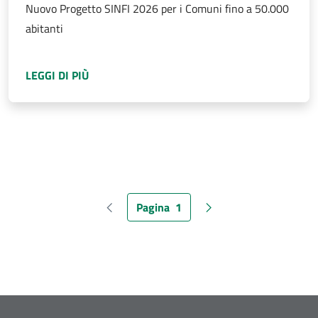
Nuovo Progetto SINFI 2026 per i Comuni fino a 50.000
abitanti
A PROPOSITO DI
PROGETTO SINFI 2026 PER I
LEGGI DI PIÙ
Pagina
1
Pagina precedente
Pagina attuale
Pagina successiva