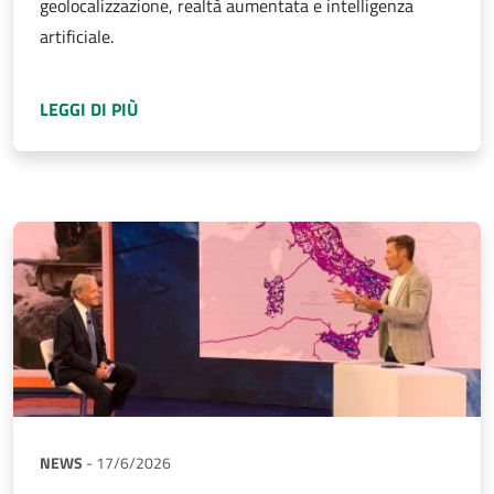
geolocalizzazione, realtà aumentata e intelligenza
artificiale.
A PROPOSITO DI
SINFI: AL VIA LA NUOVA AP
LEGGI DI PIÙ
NEWS
-
17/6/2026