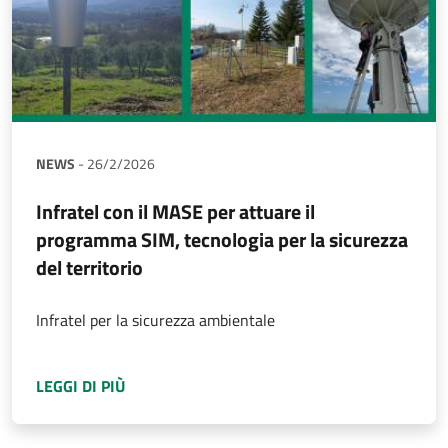
NEWS
-
26/2/2026
Infratel con il MASE per attuare il
programma SIM, tecnologia per la sicurezza
del territorio
Infratel per la sicurezza ambientale
A PROPOSITO DI
INFRATEL CON IL MASE PER
LEGGI DI PIÙ