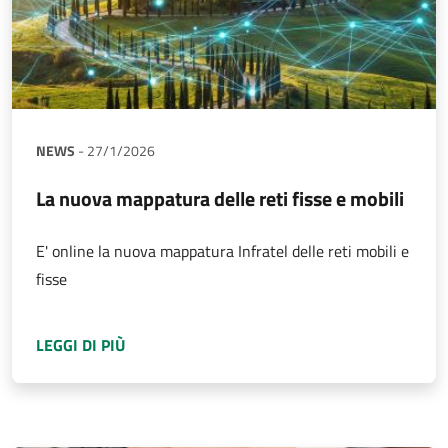
NEWS
-
27/1/2026
La nuova mappatura delle reti fisse e mobili
E' online la nuova mappatura Infratel delle reti mobili e
fisse
A PROPOSITO DI
LA NUOVA MAPPATURA DELLE
LEGGI DI PIÙ