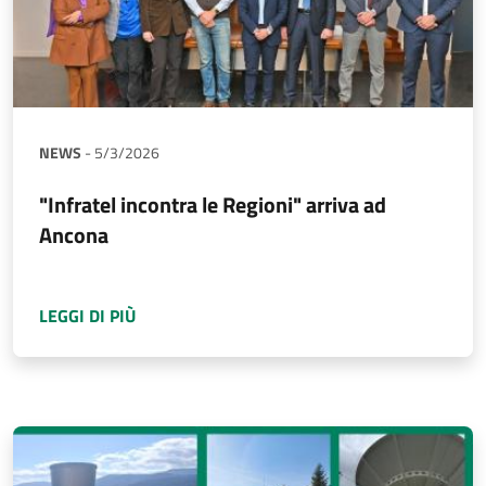
NEWS
-
5/3/2026
"Infratel incontra le Regioni" arriva ad
Ancona
A PROPOSITO DI
"INFRATEL INCONTRA LE RE
LEGGI DI PIÙ