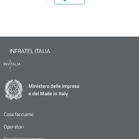
Pagina precedente
Pagina attuale
Pagina successiva
Ministero delle Imprese
e del Made in Italy
Cosa facciamo
Operatori