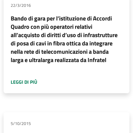
22/3/2016
Bando di gara per l’istituzione di Accordi
Quadro con più operatori relativi
all’acquisto di diritti d’uso di infrastrutture
di posa di cavi in fibra ottica da integrare
nella rete di telecomunicazioni a banda
larga e ultralarga realizzata da Infratel
A PROPOSITO DI
BANDO DI GARA PER L’ISTIT
LEGGI DI PIÙ
5/10/2015