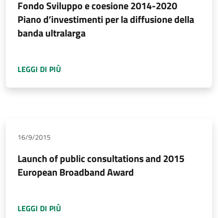
Fondo Sviluppo e coesione 2014-2020
Piano d’investimenti per la diffusione della
banda ultralarga
A PROPOSITO DI
FONDO SVILUPPO E COESION
LEGGI DI PIÙ
16/9/2015
Launch of public consultations and 2015
European Broadband Award
A PROPOSITO DI
LAUNCH OF PUBLIC CONSU
LEGGI DI PIÙ