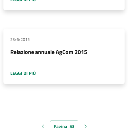
23/6/2015
Relazione annuale AgCom 2015
A PROPOSITO DI
RELAZIONE ANNUALE AGCO
LEGGI DI PIÙ
Pagina
53