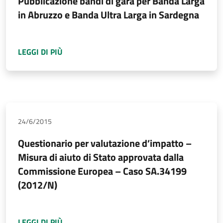
Pubblicazione bandi di gara per Banda Larga
in Abruzzo e Banda Ultra Larga in Sardegna
A PROPOSITO DI
PUBBLICAZIONE BANDI DI 
LEGGI DI PIÙ
24/6/2015
Questionario per valutazione d’impatto –
Misura di aiuto di Stato approvata dalla
Commissione Europea – Caso SA.34199
(2012/N)
A PROPOSITO DI
QUESTIONARIO PER VALUTAZ
LEGGI DI PIÙ