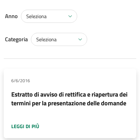
Anno
Seleziona
Categoria
Categoria
Seleziona
6/6/2016
Estratto di avviso di rettifica e riapertura dei
termini per la presentazione delle domande
A PROPOSITO DI
ESTRATTO DI AVVISO DI RE
LEGGI DI PIÙ