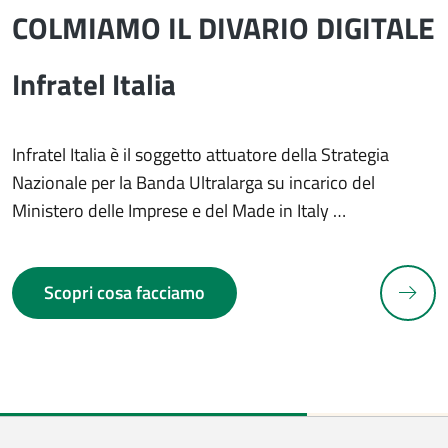
COLMIAMO IL DIVARIO DIGITALE
Infratel Italia
Infratel Italia è il soggetto attuatore della Strategia
Nazionale per la Banda Ultralarga su incarico del
Ministero delle Imprese e del Made in Italy …
N
Scopri cosa facciamo
revious slide