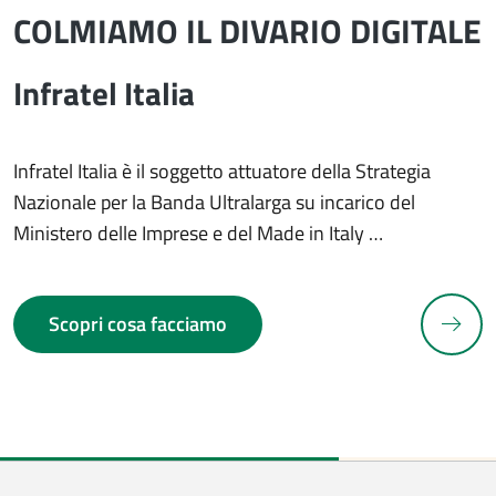
COLMIAMO IL DIVARIO DIGITALE
Infratel Italia
Infratel Italia è il soggetto attuatore della Strategia
Nazionale per la Banda Ultralarga su incarico del
Ministero delle Imprese e del Made in Italy …
N
Scopri cosa facciamo
revious slide