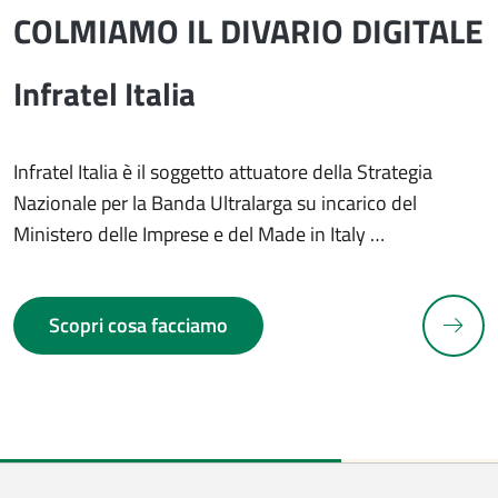
COLMIAMO IL DIVARIO DIGITALE
Infratel Italia
Infratel Italia è il soggetto attuatore della Strategia
Nazionale per la Banda Ultralarga su incarico del
Ministero delle Imprese e del Made in Italy …
N
Scopri cosa facciamo
revious slide