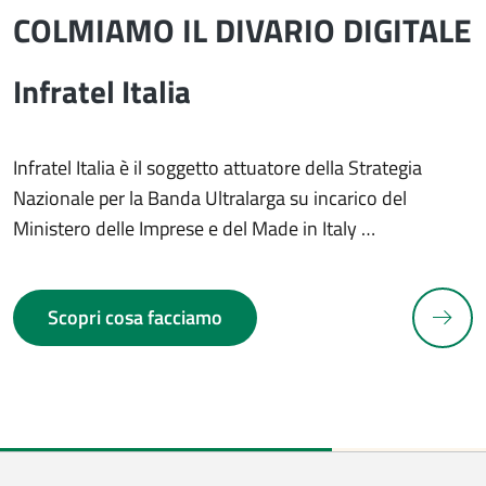
COLMIAMO IL DIVARIO DIGITALE
Infratel Italia
Infratel Italia è il soggetto attuatore della Strategia
Nazionale per la Banda Ultralarga su incarico del
Ministero delle Imprese e del Made in Italy …
N
Scopri cosa facciamo
revious slide